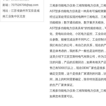
邮箱：707528708@qq.com
三相多功能电力仪表-三相智能电力仪表_三
地址：江苏省扬州市宝应县城
AST型多功能电力仪表是一种具有可编程测
南工业集中区北首
经过运算处理后实现对电网中三相电压、三
功能模块：数字通讯模块、数字量开关模块、
AST型多功能电力仪表具有*的性能价格比
化、变电站自动化、小区电力监控、工业自
出参数、能够完成业界不同PLC、工业控制
我们有自己的公司，有自己的关系，现在的
要总体考虑的，我的客户一般也是这样想的
这里介绍下江苏艾斯特电气有限公司，作为
注的问题，产品的后期回访，如果有相关产
售已有5000只以上，现在OEM厂家也是
确定交货期，这个是很多厂家遇到的问题，比如
间，路上的时间需要确定，除非特别遥远的
的生产厂家来保证。
三相多功能电力仪表-三相智能电力仪表_三
如果您有需要可以。