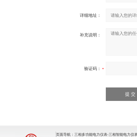
详细地址：
补充说明：
验证码：
页面导航：三相多功能电力仪表-三相智能电力仪