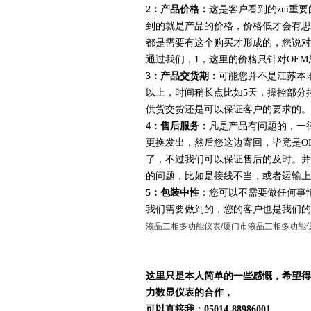
2：产品价格：
这是客户看到的zui重
到的就是产品的价格，价格低才会有思
都是需要有这个购买才形成的，您说对
通过我们，
1
，这里的价格只针对OE
3：产品交货期：
可能您并不是江苏本
以上，时间稍长点比如5天，操控部分
供货交货还是可以保证客户的要求的。
4：售后服务：
凡是产品有问题的，一
更换发出，然后您这边寄回，毕竟是O
了，不过我们可以保证售后的及时。并
的问题，比如是接线不当，或者运输上
5：包装中性
：您可以不需要做任何事
我们需要做到的，您的客户也是我们的
液晶三相多功能仪表/厦门市液晶三相多功能
这里只是本人简单的一些感慨，希望得
力数显仪表的合作，
可以直接我：05014-8898600
1