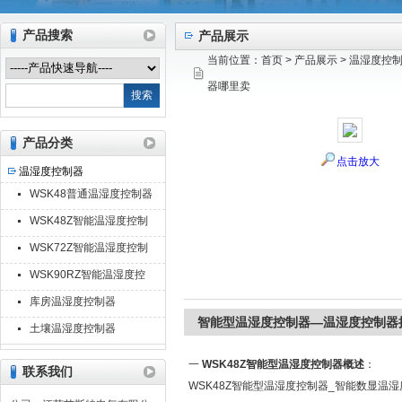
产品搜索
产品展示
当前位置：
首页
>
产品展示
>
温湿度控
江苏艾斯特电气有限公司
器哪里卖
产品分类
点击放大
温湿度控制器
WSK48普通温湿度控制器
WSK48Z智能温湿度控制
器
WSK72Z智能温湿度控制
器
WSK90RZ智能温湿度控
制器
库房温湿度控制器
智能型温湿度控制器—温湿度控制器
土壤温湿度控制器
一
WSK48Z智能型温湿度控制器概述
：
联系我们
WSK48Z智能型温湿度控制器_智能数显