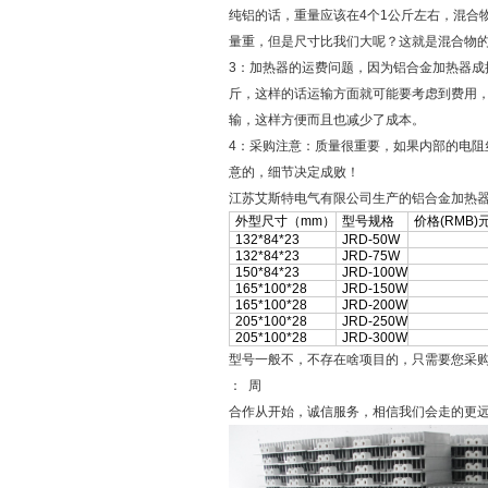
纯铝的话，重量应该在4个1公斤左右，混合
量重，但是尺寸比我们大呢？这就是混合物
3：加热器的运费问题，因为铝合金加热器成
斤，这样的话运输方面就可能要考虑到费用
输，这样方便而且也减少了成本。
4：采购注意：质量很重要，如果内部的电
意的，细节决定成败！
江苏艾斯特电气有限公司生产的铝合金加热
外型尺寸（mm）
型号规格
价格(RMB)
132*84*23
JRD-50W
132*84*23
JRD-75W
150*84*23
JRD-100W
165*100*28
JRD-150W
165*100*28
JRD-200W
205*100*28
JRD-250W
205*100*28
JRD-300W
型号一般不，不存在啥项目的，只需要您采
： 周
合作从开始，诚信服务，相信我们会走的更