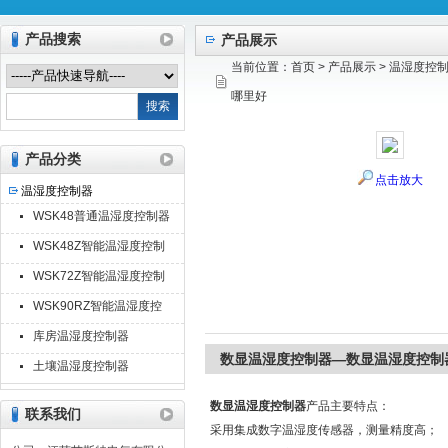
产品搜索
产品展示
当前位置：
首页
>
产品展示
>
温湿度控
江苏艾斯特电气有限公司
哪里好
产品分类
点击放大
温湿度控制器
WSK48普通温湿度控制器
WSK48Z智能温湿度控制
器
WSK72Z智能温湿度控制
器
WSK90RZ智能温湿度控
制器
库房温湿度控制器
数显温湿度控制器—数显温湿度控制
土壤温湿度控制器
数显温湿度控制器
产品主要特点：
联系我们
采用集成数字温湿度传感器，测量精度高；