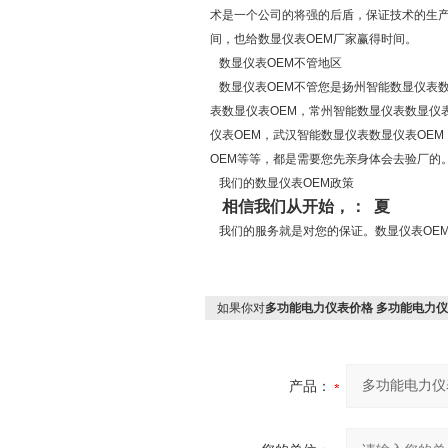
术是一个公司的将强的后盾，保证技术的生产
间，也给数显仪表OEM厂家赢得时间。
数显仪表OEM不管地区
数显仪表OEM不管您是扬州智能数显仪表数
表数显仪表OEM，常州智能数显仪表数显仪
仪表OEM，武汉智能数显仪表数显仪表OE
OEM等等，都是需要您先亲身体会去验厂的
我们的数显仪表OEM政策
相信我们从开始，： 夏
我们的服务就是对您的保证。数显仪表OE
如果你对
多功能电力仪表价格 多功能电力仪
产品：