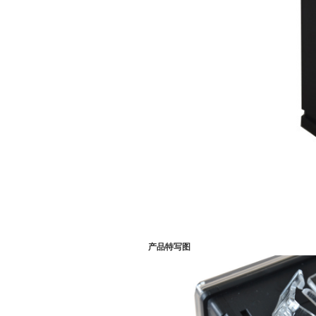
产品特写图
(主要部件)