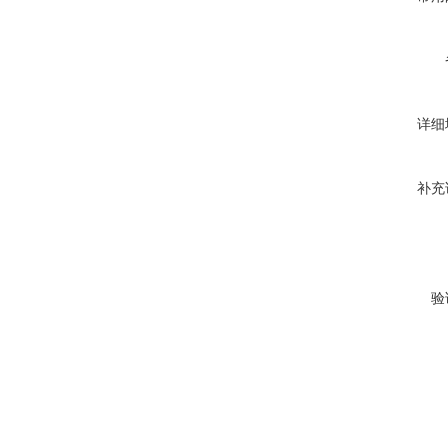
详细
补充
验