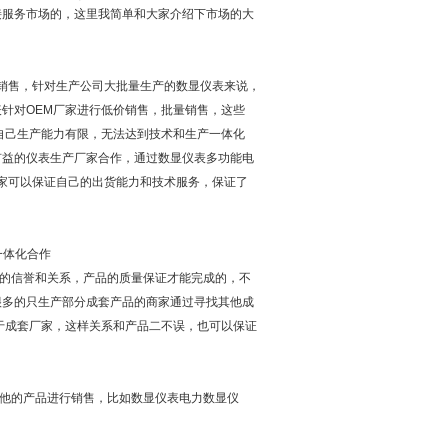
接服务市场的，这里我简单和大家介绍下市场的大
销售，针对生产公司大批量生产的数显仪表来说，
针对OEM厂家进行低价销售，批量销售，这些
自己生产能力有限，无法达到技术和生产一体化
有益的仪表生产厂家合作，通过数显仪表多功能电
厂家可以保证自己的出货能力和技术服务，保证了
一体化合作
的信誉和关系，产品的质量保证才能完成的，不
很多的只生产部分成套产品的商家通过寻找其他成
于成套厂家，这样关系和产品二不误，也可以保证
他的产品进行销售，比如数显仪表电力数显仪