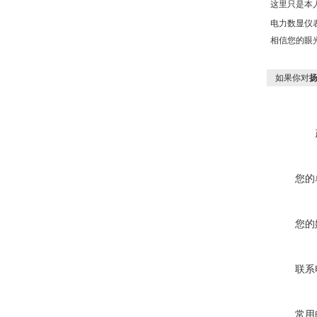
这里只是本
电力数显仪
相信您的眼
如果你对
您的
您的
联系
常用