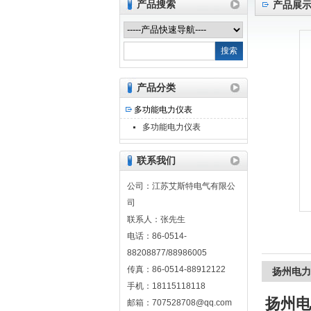
产品搜索
产品展
江苏艾斯特电气有限公司
产品分类
多功能电力仪表
多功能电力仪表
联系我们
公司：江苏艾斯特电气有限公
司
联系人：张先生
电话：86-0514-
88208877/88986005
传真：86-0514-88912122
扬州电力
手机：18115118118
扬州电
邮箱：707528708@qq.com