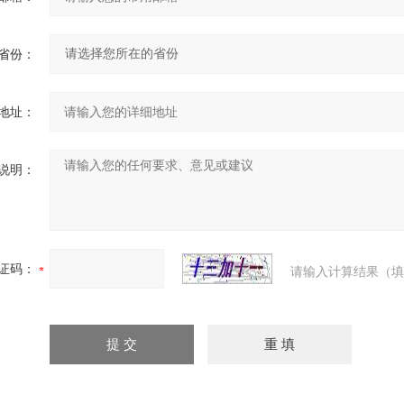
省份：
地址：
说明：
证码：
请输入计算结果（填