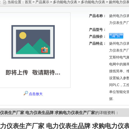
示
当前位置：
首页
>
产品展示
>
多功能电力仪表
>
多功能电力仪表
> 扬州电力仪
产品名称：
扬州电力仪表
力仪表生产
产品型号：
产品报价：
产品特点：
扬州电力仪表
力仪表生产
艾斯特电气
电网中的频
接线简单、
设置输入参
同PLC，工
单位智能化
点击放大
据.
仪表生产厂家 电力仪表生品牌 求购电力仪表生产厂家
的详细资料：
力仪表生产厂家 电力仪表生品牌 求购电力仪