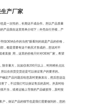
表生产厂家
用也是一次性的，长期达不成合作。所以产品质量
们的产品我在这里简单介绍下：外壳自行开模，产
寻找OEM合作的当然*眼看到的就是产品的价格，
内部，都是需要有这个购买才形成的，您说对不
者直接 周，这里的价格只针对OEM厂家，希望
，除非量大，比如仪表200只以上，时间稍长点比
。所以在供货交货还是可以保证客户的要求的。
户确定产品问题后给您及时更换发出，然后您这边
信誉了，不过我们可以保证售后的及时。并及时给
接线不当，或者运输上导致的产品破损等，及时按
客户，保证产品的细节也是我们需要做到的，您的