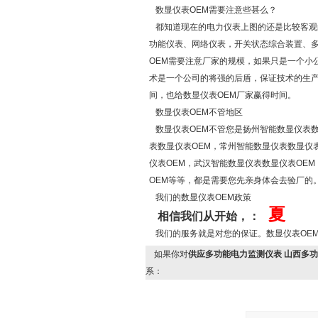
数显仪表OEM需要注意些甚么？
都知道现在的电力仪表上图的还是比较客观的
功能仪表、网络仪表，开关状态综合装置、多
OEM需要注意厂家的规模，如果只是一个小
术是一个公司的将强的后盾，保证技术的生产
间，也给数显仪表OEM厂家赢得时间。
数显仪表OEM不管地区
数显仪表OEM不管您是扬州智能数显仪表数
表数显仪表OEM，常州智能数显仪表数显仪
仪表OEM，武汉智能数显仪表数显仪表OE
OEM等等，都是需要您先亲身体会去验厂的
我们的数显仪表OEM政策
夏
相信我们从开始，：
我们的服务就是对您的保证。数显仪表OE
如果你对
供应多功能电力监测仪表 山西多
系：