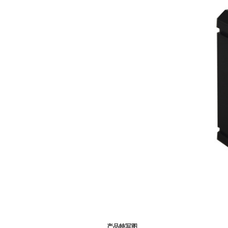
产品特写图
(主要部件)