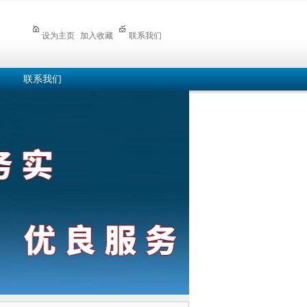
设为主页
加入收藏
联系我们
联系我们