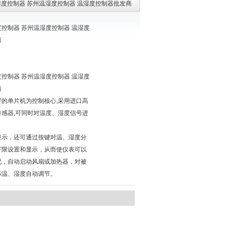
湿度控制器 苏州温湿度控制器 温湿度控制器批发商
控制器 苏州温湿度控制器 温湿度
商
控制器 苏州温湿度控制器 温湿度
商
好的单片机为控制核心,采用进口高
传感器,可同时对温度、湿度信号进
，
显示，还可通过按键对温、湿度分
下限设置和显示，从而使仪表可以
况，自动启动风扇或加热器，对被
际温、湿度自动调节。