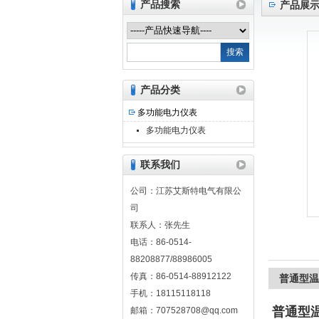
产品搜索
产品展
江苏艾斯特电气有限公司
产品分类
多功能电力仪表
多功能电力仪表
联系我们
公司：江苏艾斯特电气有限公
司
联系人：张先生
电话：86-0514-
88208877/88986005
传真：86-0514-88912122
普通型温
手机：18115118118
普通型
邮箱：707528708@qq.com