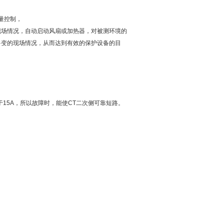
量控制，
现场情况，自动启动风扇或加热器，对被测环境的
多变的现场情况，从而达到有效的保护设备的目
量大于15A，所以故障时，能使CT二次侧可靠短路。