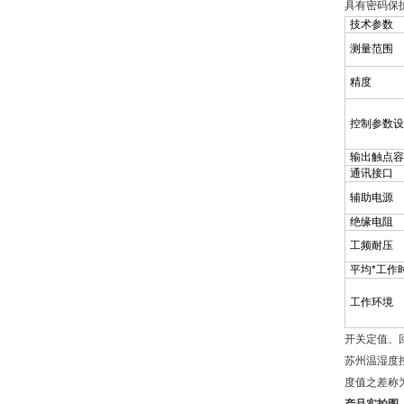
具有密码保
技术参数
测量范围
精度
控制参数设
输出触点容
通讯接口
辅助电源
绝缘电阻
工频耐压
平均*工作
工作环境
开关定值、
苏州温湿度
度值之差称