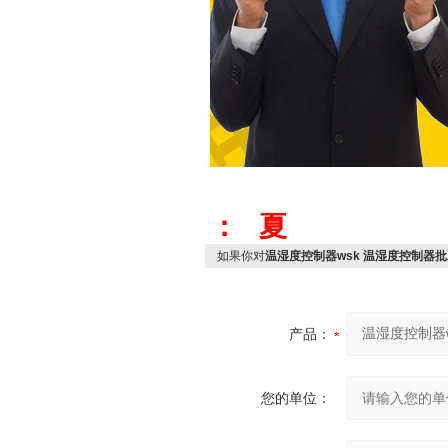
： 夏
如果你对
温湿度控制器wsk 温湿度控制器
产品：
您的单位：