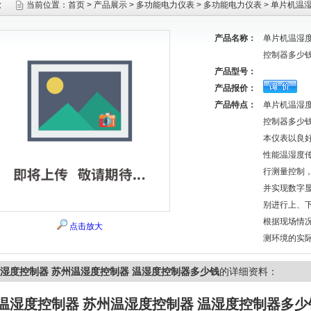
示
当前位置：
首页
>
产品展示
>
多功能电力仪表
>
多功能电力仪表
> 单片机温
产品名称：
单片机温湿度
控制器多少
产品型号：
产品报价：
产品特点：
单片机温湿度
控制器多少
本仪表以良
性能温湿度
行测量控制
并实现数字
别进行上、
根据现场情
点击放大
测环境的实
湿度控制器 苏州温湿度控制器 温湿度控制器多少钱
的详细资料：
温湿度控制器 苏州温湿度控制器 温湿度控制器多少