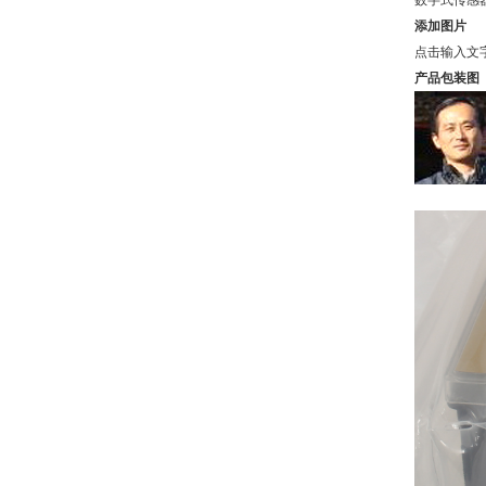
数字式传感
添加图片
点击输入文
产品包装图