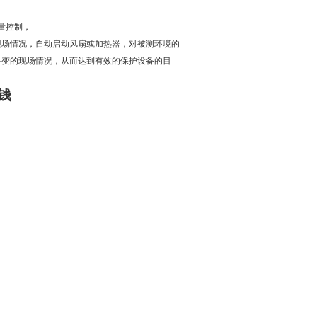
量控制，
现场情况，自动启动风扇或加热器，对被测环境的
多变的现场情况，从而达到有效的保护设备的目
钱