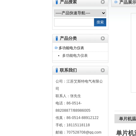
产品搜索
产品展
江苏艾斯特电气有限公司
产品分类
多功能电力仪表
多功能电力仪表
联系我们
公司：江苏艾斯特电气有限公
司
联系人：张先生
电话：86-0514-
88208877/88986005
传真：86-0514-88912122
单片机温
手机：18115118118
单片机
邮箱：707528708@qq.com