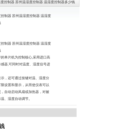
湿度控制器 苏州温湿度控制器 温湿度控制器多少钱
控制器 苏州温湿度控制器 温湿度
钱
控制器 苏州温湿度控制器 温湿度
钱
好的单片机为控制核心,采用进口高
传感器,可同时对温度、湿度信号进
，
显示，还可通过按键对温、湿度分
下限设置和显示，从而使仪表可以
况，自动启动风扇或加热器，对被
际温、湿度自动调节。
钱