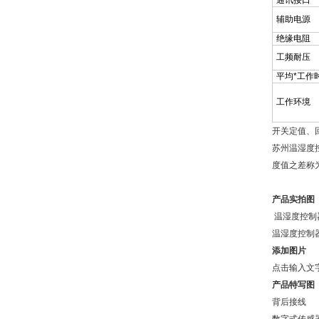
通讯接口
辅助电源
绝缘电阻
工频耐压
平均*工作
工作环境
开关定值、
苏州温湿度
度值之差称
产品实拍图
温湿度控制
温湿度控制
添加图片
点击输入文
产品特写图
背后接线