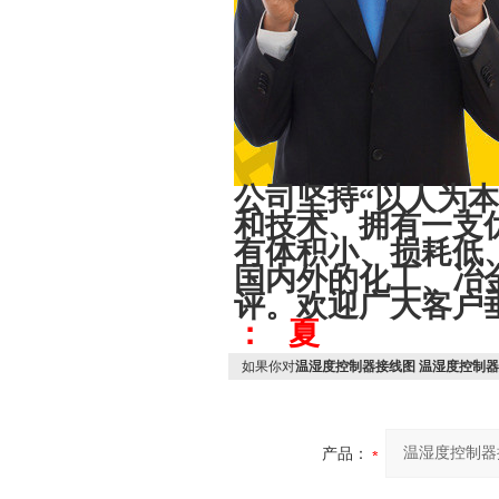
公司坚持“以人为
和技术、拥有一支
有体积小、损耗低
国内外的化工、冶
评。欢迎广大客户
： 夏
如果你对
温湿度控制器接线图 温湿度控制器
产品：