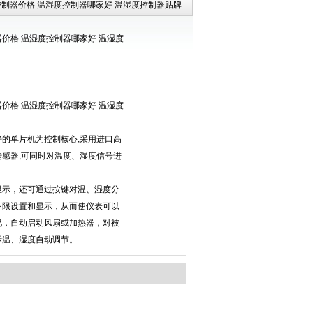
控制器价格 温湿度控制器哪家好 温湿度控制器贴牌
价格 温湿度控制器哪家好 温湿度
价格 温湿度控制器哪家好 温湿度
好的单片机为控制核心,采用进口高
传感器,可同时对温度、湿度信号进
，
显示，还可通过按键对温、湿度分
下限设置和显示，从而使仪表可以
况，自动启动风扇或加热器，对被
际温、湿度自动调节。