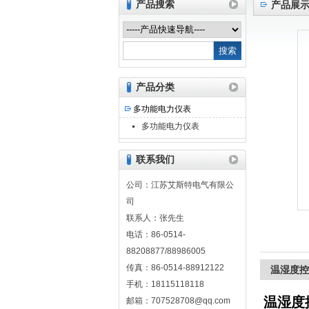
产品搜索
产品展
江苏艾斯特电气有限公司
产品分类
多功能电力仪表
多功能电力仪表
联系我们
公司：江苏艾斯特电气有限公
司
联系人：张先生
电话：86-0514-
88208877/88986005
传真：86-0514-88912122
温湿度控
手机：18115118118
温湿度
邮箱：707528708@qq.com