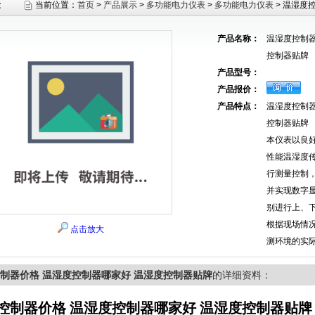
示
当前位置：
首页
>
产品展示
>
多功能电力仪表
>
多功能电力仪表
> 温湿度
产品名称：
温湿度控制器
控制器贴牌
产品型号：
产品报价：
产品特点：
温湿度控制器
控制器贴牌
本仪表以良
性能温湿度
行测量控制
并实现数字
别进行上、
根据现场情
点击放大
测环境的实
制器价格 温湿度控制器哪家好 温湿度控制器贴牌
的详细资料：
控制器价格 温湿度控制器哪家好 温湿度控制器贴牌