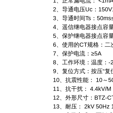
1、正常漏电流： <1m
2、导通电压Uc：150V
3、导通时间Ts：50ms≤
4、遥信继电器接点容量：
5、保护继电器接点容量：A
6、使用的CT规格：二
7、保护电流：≥5A
8、工作环境：温度：-2
9、复位方式：按压“复位
10、抗震性能： 10～50-1
11、抗干扰： 4.4kV/M
12、外形尺寸：BTZ-CTB
13、耐压： 2kV 50Hz 