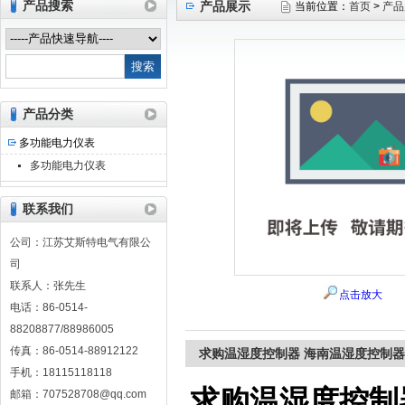
产品搜索
产品展示
当前位置：
首页
>
产品
江苏艾斯特电气有限公司
产品分类
多功能电力仪表
多功能电力仪表
联系我们
公司：江苏艾斯特电气有限公
司
联系人：张先生
点击放大
电话：86-0514-
88208877/88986005
传真：86-0514-88912122
求购温湿度控制器 海南温湿度控制器
手机：18115118118
求购温湿度控制
邮箱：707528708@qq.com