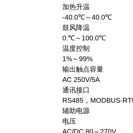
加热升温
-40.0℃～40.0℃
鼓风降温
0.℃～100.0℃
温度控制
1%～99%
输出触点容量
AC 250V/5A
通讯接口
RS485，MODBUS-R
辅助电源
电压
AC/DC 80～270V