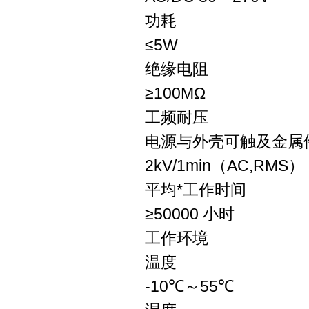
功耗
≤5W
绝缘电阻
≥100MΩ
工频耐压
电源与外壳可触及金属
2kV/1min（AC,RMS）
平均*工作时间
≥50000 小时
工作环境
温度
-10℃～55℃