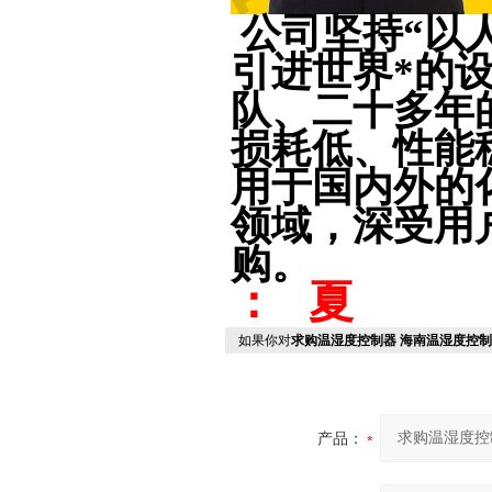
公司坚持“以
引进世界*的
队、二十多年
损耗低、性能
用于国内外的
领域，深受用
购。
： 夏
如果你对
求购温湿度控制器 海南温湿度控制
产品：