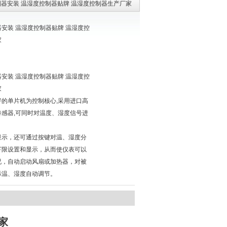
制器安装 温湿度控制器贴牌 温湿度控制器生产厂家
安装 温湿度控制器贴牌 温湿度控
家
安装 温湿度控制器贴牌 温湿度控
家
好的单片机为控制核心,采用进口高
传感器,可同时对温度、湿度信号进
，
显示，还可通过按键对温、湿度分
下限设置和显示，从而使仪表可以
况，自动启动风扇或加热器，对被
际温、湿度自动调节。
家