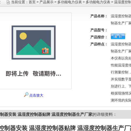
示
当前位置：
首页
>
产品展示
>
多功能电力仪表
>
多功能电力仪表
> 温湿度控
产品名称：
温湿度控制器
制器生产厂
产品型号：
产品报价：
产品特点：
温湿度控制器
制器生产厂
本仪表以良
性能温湿度
行测量控制
并实现数字
别进行上、
根据现场情
点击放大
测环境的实
制器安装 温湿度控制器贴牌 温湿度控制器生产厂家
的详细资料：
控制器安装 温湿度控制器贴牌 温湿度控制器生产厂