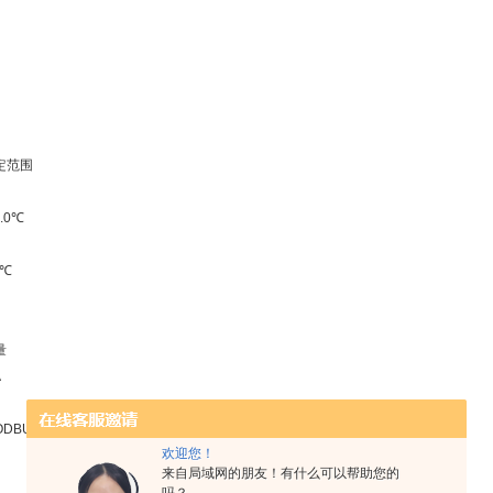
定范围
.0℃
0℃
量
A
ODBUS-RTU 协议
欢迎您！
来自局域网的朋友！有什么可以帮助您的