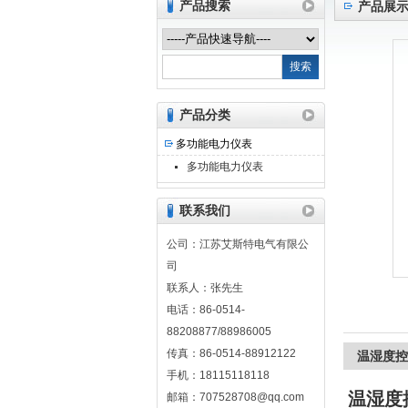
产品搜索
产品展
江苏艾斯特电气有限公司
产品分类
多功能电力仪表
多功能电力仪表
联系我们
公司：江苏艾斯特电气有限公
司
联系人：张先生
电话：86-0514-
88208877/88986005
传真：86-0514-88912122
温湿度控
手机：18115118118
温湿度
邮箱：707528708@qq.com