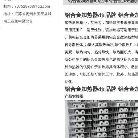
铝合金加热器djr品牌 铝合金加热器
邮箱：707528708@qq.com
地址：江苏省扬州市宝应县城
铝合金加热器djr品牌 铝合
南工业集中区北首
加热器体积小，功率大，加热器主要采用集
应用范围广，适应性强，该加热器可适用于防爆
开关柜铝合金加热器采用的铝合金散热板型材和
传导散热体,为增大其散热面积,每个散热片
美观、散热均匀、热传导快、散热面积大、寿命长等
我公司生产的铝合金加热器也是梳状铝合金
种加热器的优势在于加热器具有体积小、散
长许多，可以长期可靠的工作。此外，加热器
动化。
铝合金加热器djr品牌 铝合
产品实拍图