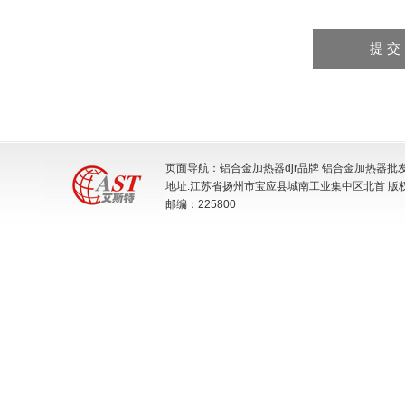
页面导航：铝合金加热器djr品牌 铝合金加热器批
地址:江苏省扬州市宝应县城南工业集中区北首 版
邮编：225800