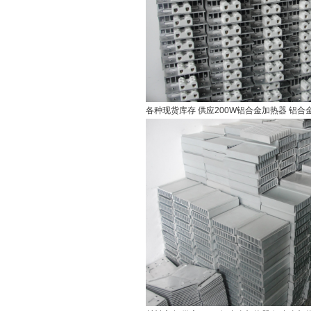
各种现货库存 供应200W铝合金加热器 铝合