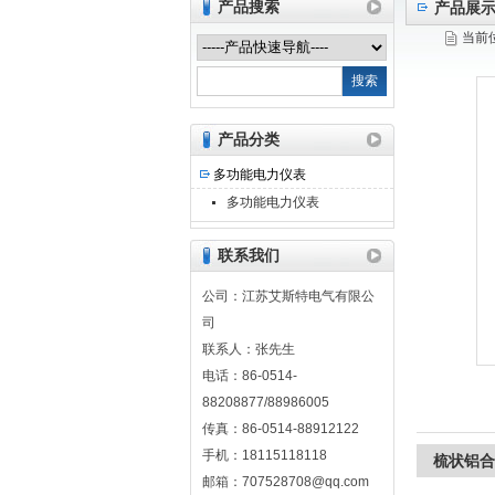
产品搜索
产品展
当前
江苏艾斯特电气有限公司
产品分类
多功能电力仪表
多功能电力仪表
联系我们
公司：江苏艾斯特电气有限公
司
联系人：张先生
电话：86-0514-
88208877/88986005
传真：86-0514-88912122
手机：18115118118
梳状铝合
邮箱：707528708@qq.com