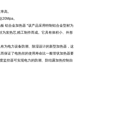
商
效率高。
20Mpa。
板 铝合金加热器 *该产品采用特制铝合金型材为
丝为发热芯,精工制作而成。它具有体积小、外形
也有为电力设备防潮、除湿设计的新型加热器，这
从而保证了电热丝的使用寿命比一般管状加热器要
湿度监控器可实现电力的防潮、防结露加热控制自