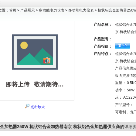
示
位置：
首页
>
产品展示
>
多功能电力仪表
>
多功能电力仪表
> 梳状铝合金加热器25
产品名称：
梳状铝合金加
京 梳状铝合
产品型号：
产品报价：
产品特点：
梳状铝合金加
京 梳状铝合
产品信息供应
板 配电柜加
重量： 0.5K
功率： 50W
压： AC22
产品型号：
点击放大
可定制，出厂默
金加热器250W 梳状铝合金加热器南京 梳状铝合金加热器供应商
的详细