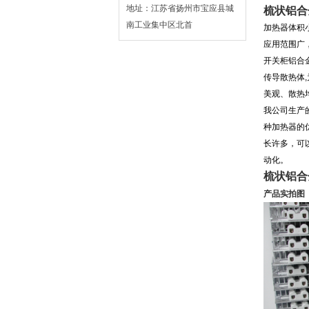
地址：江苏省扬州市宝应县城
梳状铝合
南工业集中区北首
加热器体积
应用范围广，
开关柜铝合
传导散热体
美观、散热均
我公司生产
种加热器的
长许多，可
动化。
梳状铝合
产品实拍图