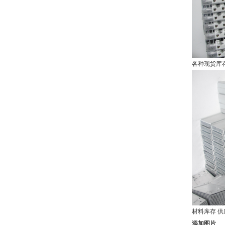
各种现货库存
材料库存 供
添加图片