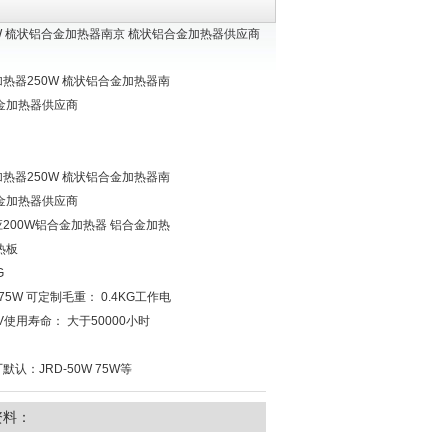
0W 梳状铝合金加热器南京 梳状铝合金加热器供应商
热器250W 梳状铝合金加热器南
金加热器供应商
热器250W 梳状铝合金加热器南
金加热器供应商
200W铝合金加热器 铝合金加热
热板
G
 75W 可定制毛重： 0.4KG工作电
0V使用寿命： 大于50000小时
认：JRD-50W 75W等
资料：