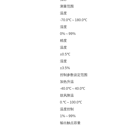
测量范围
温度
-70.0℃～180.0℃
湿度
0%～99%
精度
温度
±0.5℃
湿度
±3.5%
控制参数设定范围
加热升温
-40.0℃～40.0℃
鼓风降温
0.℃～100.0℃
温度控制
1%～99%
输出触点容量