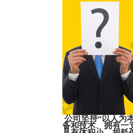
公司坚持“以人为
备和技术、拥有一
具有体积小、损耗