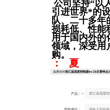
公司坚持“以
引进世界*的
队、二十多年
损耗低、性能
用于国内外的
领域，深受用
购。
： 夏
如果你对
浙江温湿度控制器ks-2b主要特点
产品：
您的单位：