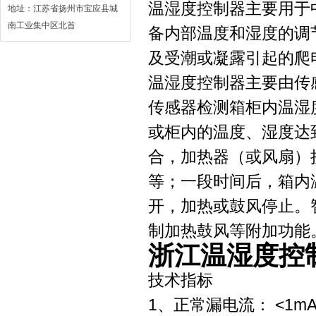
温湿度控制器主要用于
地址：江苏省扬州市宝应县城
南工业集中区北首
备内部温度和湿度的调
及受潮或凝露引起的爬
温湿度控制器主要由传
传感器检测箱柜内温湿
或柜内的温度、湿度达
合，加热器（或风扇）
等；一段时间后，箱内
开，加热或鼓风停止。
制加热鼓风等附加功能
浙江温湿度控制
技术指标
1、正常漏电流： <1m