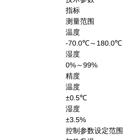
指标
测量范围
温度
-70.0℃～180.0℃
湿度
0%～99%
精度
温度
±0.5℃
湿度
±3.5%
控制参数设定范围