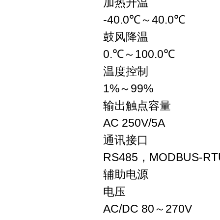
加热升温
-40.0℃～40.0℃
鼓风降温
0.℃～100.0℃
温度控制
1%～99%
输出触点容量
AC 250V/5A
通讯接口
RS485，MODBUS-R
辅助电源
电压
AC/DC 80～270V