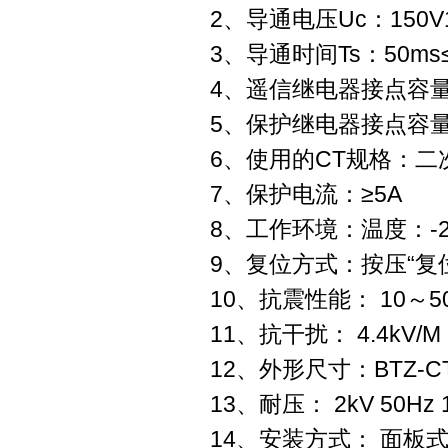
2、导通电压Uc：150V
3、导通时间Ts：50ms≤
4、遥信继电器接点容量：
5、保护继电器接点容量：A
6、使用的CT规格：二
7、保护电流：≥5A
8、工作环境：温度：-2
9、复位方式：按压“复位
10、抗震性能： 10～50-1
11、抗干扰： 4.4kV/M
12、外形尺寸：BTZ-CTB
13、耐压： 2kV 50Hz 
14、安装方式： 面板