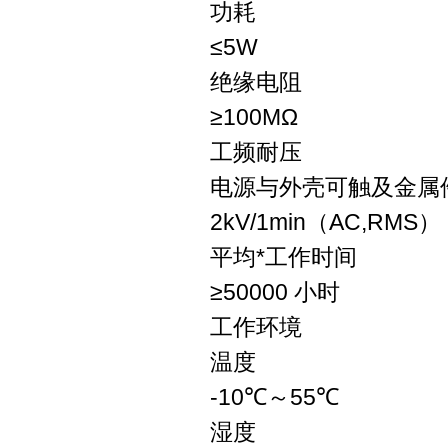
功耗
≤5W
绝缘电阻
≥100MΩ
工频耐压
电源与外壳可触及金属
2kV/1min（AC,RMS）
平均*工作时间
≥50000 小时
工作环境
温度
-10℃～55℃
湿度