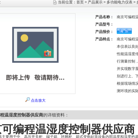
示
当前位置：
首页
>
产品展示
>
多功能电力仪表
>
产品名称：
南京可编程
产品型号：
产品报价：
产品特点：
南京可编程
本仪表以良
性能温湿度
行测量控制
并实现数字
别进行上、
根据现场情
测环境的实
点击放大
程温湿度控制器供应商
的详细资料：
京可编程温湿度控制器供应商
器主要用于中、高压开关柜、端子箱、环网柜、箱式变电站等设备内部温度和湿度的