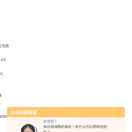
定范围
.0℃
0℃
量
A
ODBUS-RTU 协议
欢迎您！
来自局域网的朋友！有什么可以帮助您的