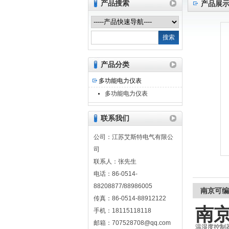
产品搜索
产品展
江苏艾斯特电气有限公司
产品分类
多功能电力仪表
多功能电力仪表
联系我们
公司：江苏艾斯特电气有限公
司
联系人：张先生
电话：86-0514-
88208877/88986005
南京可编
传真：86-0514-88912122
南
手机：18115118118
邮箱：707528708@qq.com
温湿度控制