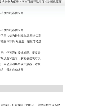
多功能电力仪表
> 南京可编程温湿度控制器供应商
温湿度控制器供应商
温湿度控制器供应商
好的单片机为控制核心,采用进口高
传感器,可同时对温度、湿度信号进
，
显示，还可通过按键对温、湿度分
下限设置和显示，从而使仪表可以
况，自动启动风扇或加热器，对被
际温、湿度自动调节
调节控制，可有效防止因低温、高温造成的设备故