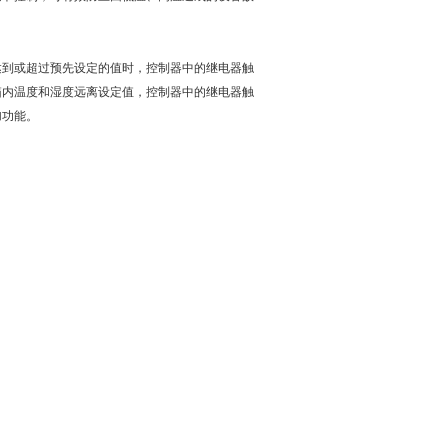
达到或超过预先设定的值时，控制器中的继电器触
箱内温度和湿度远离设定值，控制器中的继电器触
加功能。