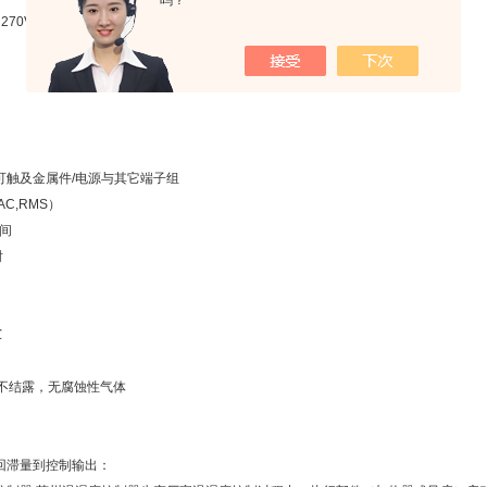
吗？
～270V
可触及金属件/电源与其它端子组
（AC,RMS）
间
时
℃
，不结露，无腐蚀性气体
回滞量到控制输出：