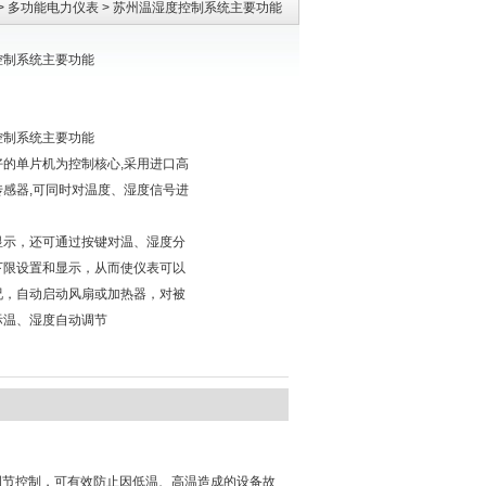
>
多功能电力仪表
> 苏州温湿度控制系统主要功能
控制系统主要功能
控制系统主要功能
好的单片机为控制核心,采用进口高
传感器,可同时对温度、湿度信号进
，
显示，还可通过按键对温、湿度分
下限设置和显示，从而使仪表可以
况，自动启动风扇或加热器，对被
际温、湿度自动调节
调节控制，可有效防止因低温、高温造成的设备故