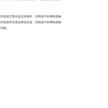
达到或超过预先设定的值时，控制器中的继电器触
箱内温度和湿度远离设定值，控制器中的继电器触
加功能。