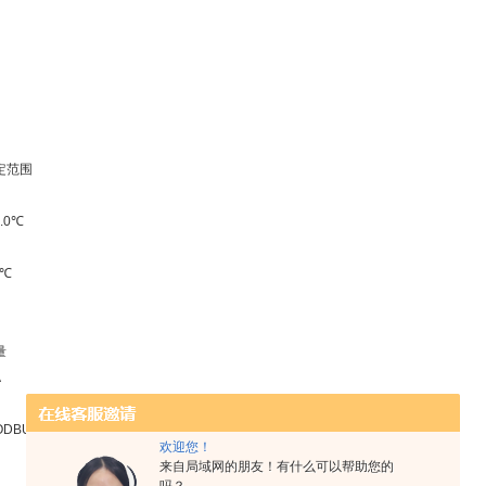
定范围
.0℃
0℃
量
A
ODBUS-RTU 协议
欢迎您！
来自局域网的朋友！有什么可以帮助您的