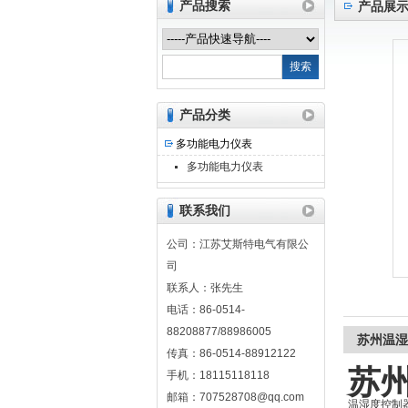
产品搜索
产品展
江苏艾斯特电气有限公司
产品分类
多功能电力仪表
多功能电力仪表
联系我们
公司：江苏艾斯特电气有限公
司
联系人：张先生
电话：86-0514-
88208877/88986005
苏州温湿
传真：86-0514-88912122
苏
手机：18115118118
邮箱：707528708@qq.com
温湿度控制