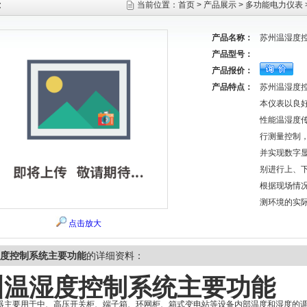
示
当前位置：
首页
>
产品展示
>
多功能电力仪表
产品名称：
苏州温湿度
产品型号：
产品报价：
产品特点：
苏州温湿度
本仪表以良
性能温湿度
行测量控制
并实现数字
别进行上、
根据现场情
测环境的实
点击放大
度控制系统主要功能
的详细资料：
州温湿度控制系统主要功能
器主要用于中、高压开关柜、端子箱、环网柜、箱式变电站等设备内部温度和湿度的