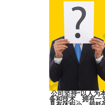
公司坚持“以人为
备和技术、拥有一
具有体积小、损耗