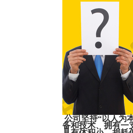
公司坚持“以人为
备和技术、拥有一
具有体积小、损耗