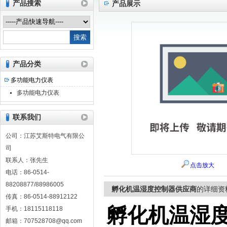
产品搜索
产品展示
江苏艾斯特电气有限公司
产品分类
多功能电力仪表
多功能电力仪表
联系我们
公司：江苏艾斯特电气有限公
司
联系人：张先生
点击放大
电话：86-0514-
88208877/88986005
孵化机温湿度控制器供应商
的详细资
传真：86-0514-88912122
孵化机温湿
手机：18115118118
邮箱：707528708@qq.com