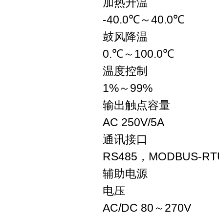
加热升温
-40.0℃～40.0℃
鼓风降温
0.℃～100.0℃
温度控制
1%～99%
输出触点容量
AC 250V/5A
通讯接口
RS485，MODBUS-R
辅助电源
电压
AC/DC 80～270V