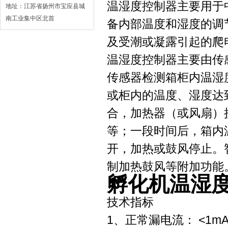
温湿度控制器主要用于
地址：江苏省扬州市宝应县城
南工业集中区北首
备内部温度和湿度的调
及受潮或凝露引起的爬
温湿度控制器主要由传
传感器检测箱柜内温湿
或柜内的温度、湿度达
合，加热器（或风扇）
等；一段时间后，箱内
开，加热或鼓风停止。
制加热鼓风等附加功能
孵化机温湿
技术指标
1、正常漏电流： <1m