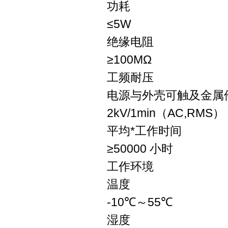
功耗
≤5W
绝缘电阻
≥100MΩ
工频耐压
电源与外壳可触及金属
2kV/1min（AC,RMS）
平均*工作时间
≥50000 小时
工作环境
温度
-10℃～55℃
湿度