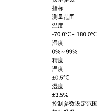
指标
测量范围
温度
-70.0℃～180.0℃
湿度
0%～99%
精度
温度
±0.5℃
湿度
±3.5%
控制参数设定范围