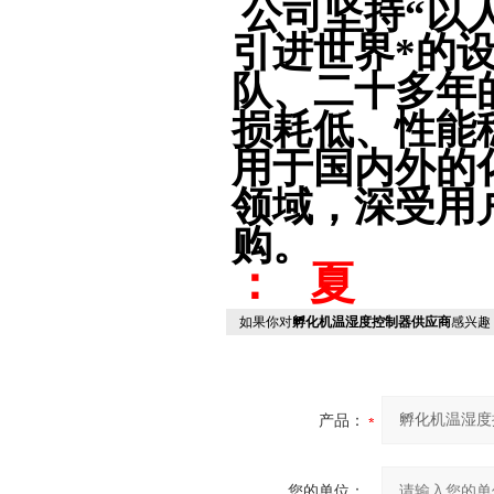
公司坚持“以
引进世界*的
队、二十多年
损耗低、性能
用于国内外的
领域，深受用
购。
： 夏
如果你对
孵化机温湿度控制器供应商
感兴趣
产品：
您的单位：