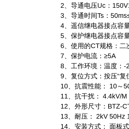
2、导通电压Uc：150V
3、导通时间Ts：50ms≤
4、遥信继电器接点容量：
5、保护继电器接点容量：A
6、使用的CT规格：二
7、保护电流：≥5A
8、工作环境：温度：-2
9、复位方式：按压“复位
10、抗震性能： 10～50-1
11、抗干扰： 4.4kV/M
12、外形尺寸：BTZ-CTB
13、耐压： 2kV 50Hz 
14、安装方式： 面板