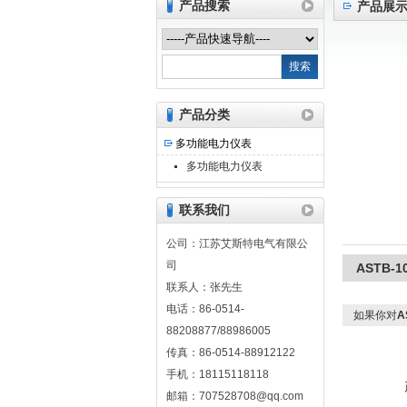
产品搜索
产品展
江苏艾斯特电气有限公司
产品分类
多功能电力仪表
多功能电力仪表
联系我们
公司：江苏艾斯特电气有限公
司
ASTB-
联系人：张先生
电话：86-0514-
如果你对
A
88208877/88986005
传真：86-0514-88912122
手机：18115118118
邮箱：707528708@qq.com