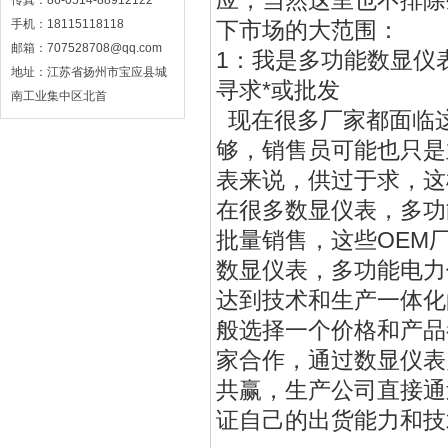
应，当然这里也不排除
传真：86-0514-88912122
手机：18115118118
下市场的大范围：
邮箱：707528708@qq.com
1：我是多功能数显仪
地址：江苏省扬州市宝应县城
寻求*或批发
南工业集中区北首
现在很多厂家都面临
够，销售员可能也只是
表来说，供过于求，这
在很多数显仪表，多功
批量销售，这些OEM
数显仪表，多功能电力
达到技术和生产一体化
般选择一个价格和产品
家合作，通过数显仪表
共赢，生产公司直接通
证自己的出货能力和技