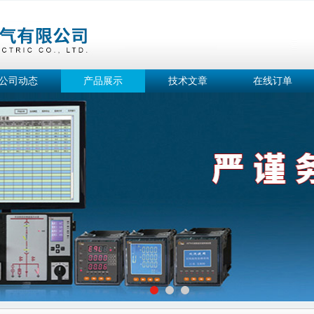
公司动态
产品展示
技术文章
在线订单