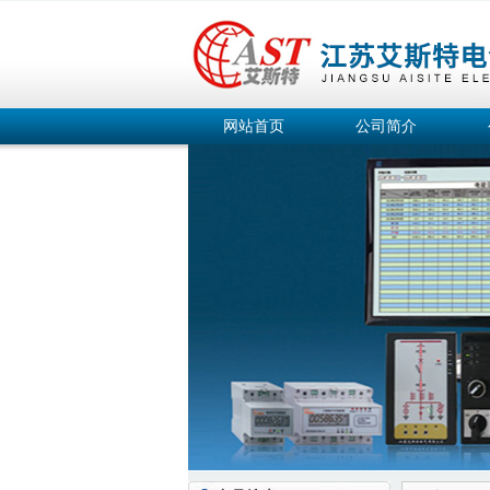
网站首页
公司简介