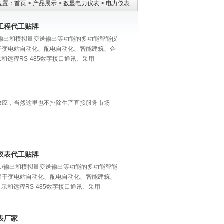
位置：
首页
>
产品展示
>
数显电力仪表
>
电力仪表
工程代工贴牌
输出和模拟量变送输出等功能的多功能智能仪
于变电站自动化、配电自动化、智能建筑、企
和远程RS-485数字接口通讯、采用
效应，当然这里也不排除生产直接服务市场
仪表代工贴牌
/输出和模拟量变送输出等功能的多功能智能
用于变电站自动化、配电自动化、智能建筑、
示和远程RS-485数字接口通讯、采用
表厂家