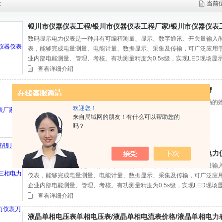
示
当前
银川市仪器仪表工程/银川市仪器仪表工程厂家/银川市仪器仪表
数码显示电力仪表是一种具有可编程测量、显示、数字通讯、开关量输入/
表，能够完成电量测量、电能计量、数据显示、采集及传输，可广泛应用
业内部电能测量、管理、考核。有功测量精度为0.5s级，实现LED现场显示
MODBUS-RTU通讯协议
查看详细介绍
电力仪表厂家/南昌市电力仪表厂家/南昌市电力仪表刀工贴牌
数显仪表数显仪表市场在全国内都形成了生产服务贴牌，贴牌针对市场的
欢迎您！
的，这里我简单和大家介绍下市场的大范围
来自局域网的朋友！有什么可以帮助您的
吗？
查看详细介绍
丽水市三相电力仪表/丽水市三相电力仪表价格/丽水市三相电力
多功能网络电力仪表是一种具有可编程测量、显示、数字通讯、开关量输入
仪表，能够完成电量测量、电能计量、数据显示、采集及传输，可广泛应
企业内部电能测量、管理、考核。有功测量精度为0.5s级，实现LED现场显
MODBUS-RTU通讯协议。它能测量所有的电量参数，可方便地。
查看详细介绍
液晶单相电压表单相电压表/液晶单相电流表价格/液晶单相电力