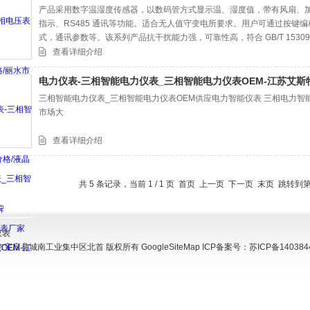
产品采用数字温湿度传感器，以数码管方式显示温、湿度值，带有风扇、
指示、RS485 通讯等功能。适合无人值守变电所要求。用户可通过按键
式，通讯参数等。该系列产品抗干扰能力强，可靠性高，符合 GB/T 15309-199
查看详细介绍
电力仪表-三相智能电力仪表_三相智能电力仪表OEM-江苏艾斯
三相智能电力仪表_三相智能电力仪表OEM供应电力智能仪表 三相电力智
市场大
查看详细介绍
共 5 条记录，当前 1 / 1 页 首页 上一页 下一页 末页 跳转到
仪表
市宝应县城南工业集中区北首 版权所有
GoogleSiteMap
ICP备案号：
苏ICP备140384