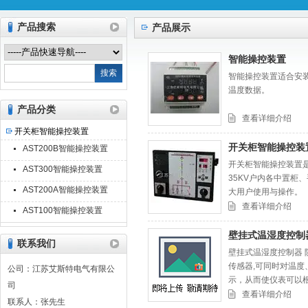
产品搜索
产品展示
江苏艾斯特电气有限公司
智能操控装置
智能操控装置适合安
温度数据。
产品分类
查看详细介绍
开关柜智能操控装置
开关柜智能操控装
AST200B智能操控装置
开关柜智能操控装置
AST300智能操控装置
35KV户内各中置柜
AST200A智能操控装置
大用户使用与操作。
查看详细介绍
AST100智能操控装置
壁挂式温湿度控制
联系我们
壁挂式温湿度控制器 
传感器,可同时对温
公司：江苏艾斯特电气有限公
示，从而使仪表可以
司
查看详细介绍
联系人：张先生