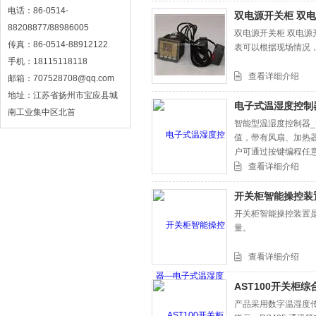
电话：86-0514-
双电源开关柜 双
88208877/88986005
双电源开关柜 双电
传真：86-0514-88912122
表可以根据现场情况
手机：18115118118
查看详细介绍
邮箱：707528708@qq.com
地址：江苏省扬州市宝应县城
电子式温湿度控制
南工业集中区北首
智能型温湿度控制器
值，带有风扇、加热器
户可通过按键编程任
符合 GB/T 15309-19
查看详细介绍
开关柜智能操控装
开关柜智能操控装置
量。
查看详细介绍
AST100开关柜
产品采用数字温湿度