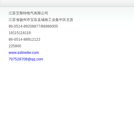
们
江苏艾斯特电气有限公司
江苏省扬州市宝应县城南工业集中区北首
86-0514-88208877/88986005
18115118118
86-0514-88912122
225800
www.astmeter.com
707528708@qq.com