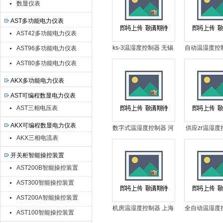
数显仪表
AST多功能电力仪表
AST42多功能电力仪表
ks-3温湿度控制器 无锡
自动温湿度控
AST96多功能电力仪表
温湿度控制器 ks-3温湿
温湿度控制器
AST80多功能电力仪表
度控制器供应商
动温湿度控制
AKX多功能电力仪表
AST可编程数显电力仪表
AST三相电压表
AKX可编程数显电力仪表
数字式温湿度控制器 河
供应zr温湿度控
AKX三相电流表
北温湿度控制器 温湿度
温湿度控制器
控制器功能
zr温湿度控
开关柜智能操控装置
AST200B智能操控装置
AST300智能操控装置
AST200A智能操控装置
机房温湿度控制器 上海
全自动温湿度
AST100智能操控装置
机房温湿度控制器 机房
锡温湿度控制