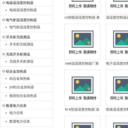
电箱温湿度控制器
电箱温湿度控制器
cs智能温湿度控制器 泰
温湿度控制器
电气柜温湿度控制器
州温湿度控制器 温湿度
度控制器贴牌
电气柜温湿度控制器
控制器功能
制器哪
开关柜无线测温
开关柜无线测温
无线开关柜测温
无线开关柜测温
nwk温湿度控制器厂家
电子温湿度控
苏州温湿度控制器 温湿
温湿度控制器
铝合金加热器
度控制器多少钱
制器品
铝合金加热板
jrd铝合金加热器
梳状铝合金加热器
数显电力仪表
kr-k型温湿度控制器 温
双路温湿度控
电力仪表
湿度控制器批发商 温湿
温湿度控制器
数显电力仪表
度控制器接线图
温湿度控制